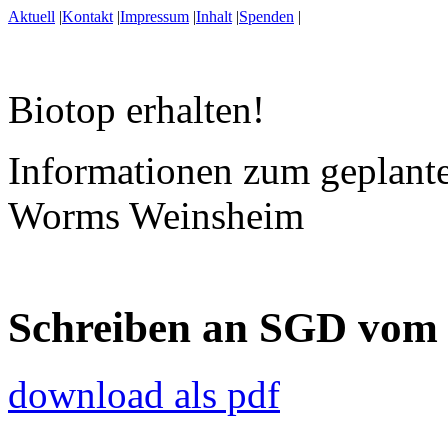
Aktuell
|
Kontakt
|
Impressum
|
Inhalt
|
Spenden
|
Biotop erhalten!
Informationen zum geplante
Worms Weinsheim
Schreiben an SGD vom 
download als pdf