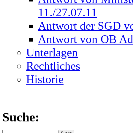
11./27.07.11
Antwort der SGD v
Antwort von OB Ado
Unterlagen
Rechtliches
Historie
Suche: