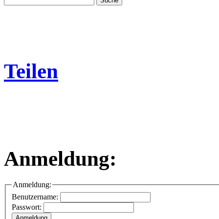
Teilen
Anmeldung:
Anmeldung:
Benutzername:
Passwort: