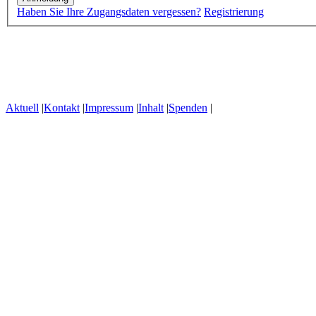
Haben Sie Ihre Zugangsdaten vergessen?
Registrierung
Aktuell
|
Kontakt
|
Impressum
|
Inhalt
|
Spenden
|