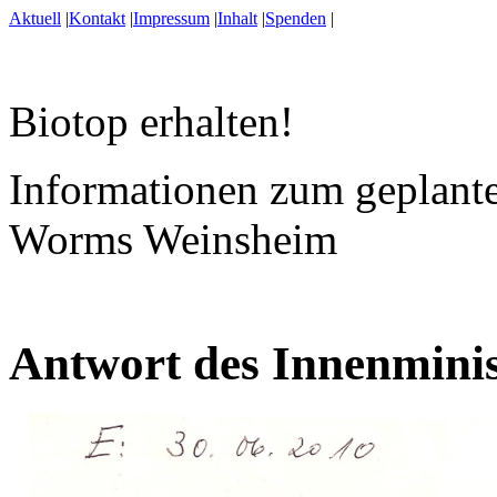
Aktuell
|
Kontakt
|
Impressum
|
Inhalt
|
Spenden
|
Biotop erhalten!
Informationen zum geplante
Worms Weinsheim
Antwort des Innenminis