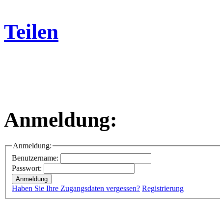
Teilen
Anmeldung:
Anmeldung:
Benutzername:
Passwort:
Haben Sie Ihre Zugangsdaten vergessen?
Registrierung