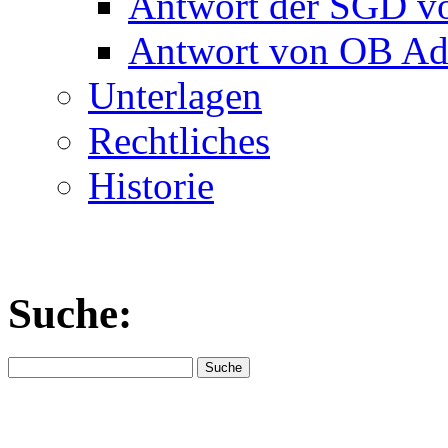
Antwort der SGD v
Antwort von OB Ado
Unterlagen
Rechtliches
Historie
Suche: