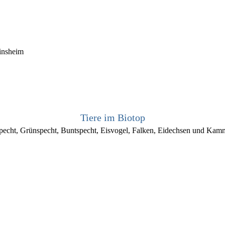
insheim
Tiere im Biotop
specht, Grünspecht, Buntspecht, Eisvogel, Falken, Eidechsen und Ka